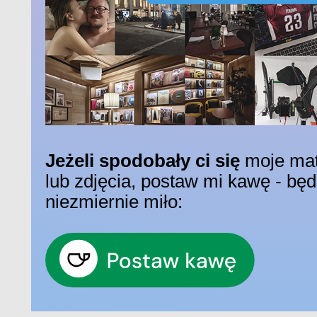
Jeżeli spodobały ci się
moje mat
lub zdjęcia, postaw mi kawę - bę
niezmiernie miło: