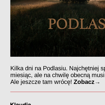
Kilka dni na Podlasiu. Najchętniej 
miesiąc, ale na chwilę obecną musi 
Ale jeszcze tam wrócę!
Zobacz→