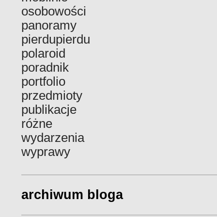
osobowości
panoramy
pierdupierdu
polaroid
poradnik
portfolio
przedmioty
publikacje
różne
wydarzenia
wyprawy
archiwum bloga