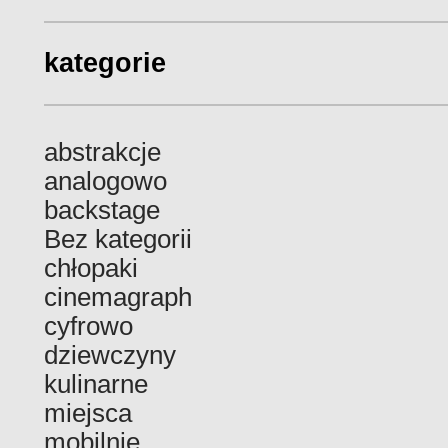
kategorie
abstrakcje
analogowo
backstage
Bez kategorii
chłopaki
cinemagraph
cyfrowo
dziewczyny
kulinarne
miejsca
mobilnie