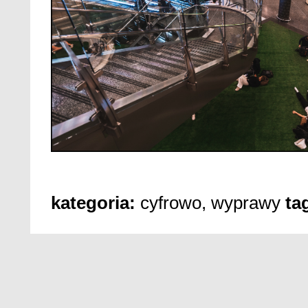
kategoria:
cyfrowo
,
wyprawy
tag