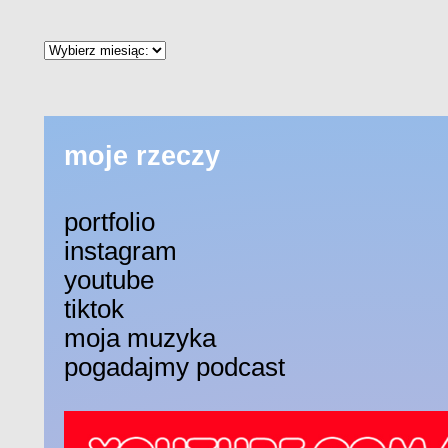
moje rzeczy
portfolio
instagram
youtube
tiktok
moja muzyka
pogadajmy podcast