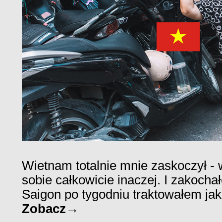
Wietnam totalnie mnie zaskoczył -
sobie całkowicie inaczej. I zakocha
Saigon po tygodniu traktowałem jak
Zobacz→