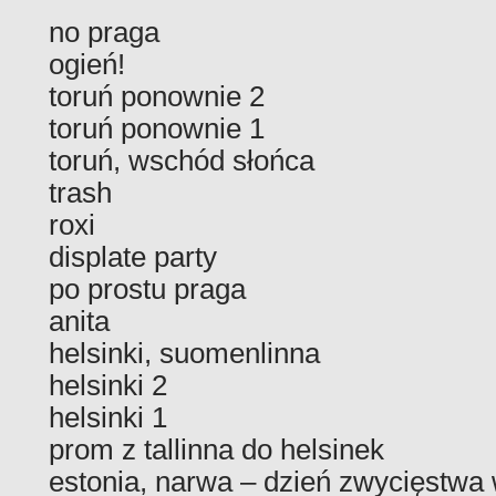
no praga
ogień!
toruń ponownie 2
toruń ponownie 1
toruń, wschód słońca
trash
roxi
displate party
po prostu praga
anita
helsinki, suomenlinna
helsinki 2
helsinki 1
prom z tallinna do helsinek
estonia, narwa – dzień zwycięstw