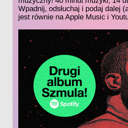
muzyczny! 40 minut muzyki, 14 u
Wpadnij, odsłuchaj i podaj dalej 
jest równie na Apple Music i Yout