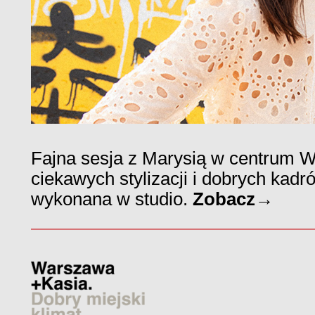
Fajna sesja z Marysią w centrum W
ciekawych stylizacji i dobrych kadr
wykonana w studio.
Zobacz→