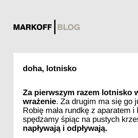
doha, lotnisko
Za pierwszym razem lotnisko 
wrażenie
. Za drugim ma się go j
Robię mała rundkę z aparatem i 
spędzamy śpiąc na pustych krze
napływają i odpływają.