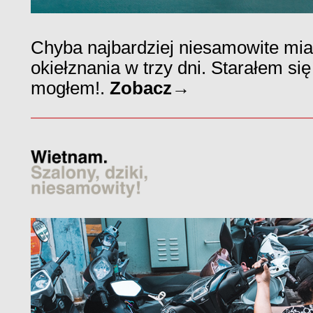
Chyba najbardziej niesamowite mias
okiełznania w trzy dni. Starałem się
mogłem!.
Zobacz→